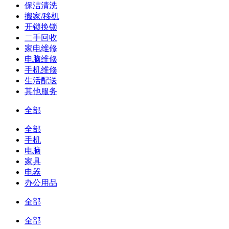
保洁清洗
搬家/移机
开锁换锁
二手回收
家电维修
电脑维修
手机维修
生活配送
其他服务
全部
全部
手机
电脑
家具
电器
办公用品
全部
全部