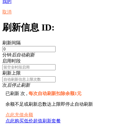
我的
取消
刷新信息 ID:
刷新间隔
分钟
后自动刷新
启用时段
刷新上限
次
后停止刷新
已刷新
次 ,
每次自动刷新扣除余额1元
余额不足或刷新总数达上限即停止自动刷新
点此充值余额
点此购买低价超值刷新套餐