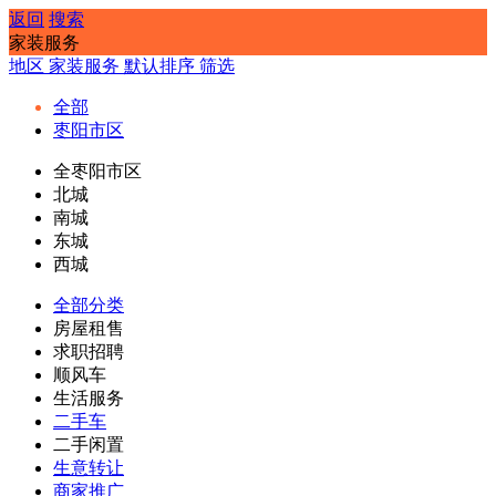
返回
搜索
家装服务
地区
家装服务
默认排序
筛选
全部
枣阳市区
全枣阳市区
北城
南城
东城
西城
全部分类
房屋租售
求职招聘
顺风车
生活服务
二手车
二手闲置
生意转让
商家推广