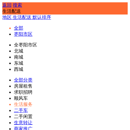
返回
搜索
生活配送
地区
生活配送
默认排序
全部
枣阳市区
全枣阳市区
北城
南城
东城
西城
全部分类
房屋租售
求职招聘
顺风车
生活服务
二手车
二手闲置
生意转让
商家推广