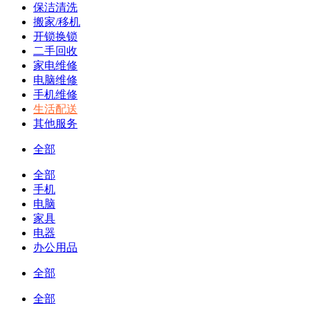
保洁清洗
搬家/移机
开锁换锁
二手回收
家电维修
电脑维修
手机维修
生活配送
其他服务
全部
全部
手机
电脑
家具
电器
办公用品
全部
全部