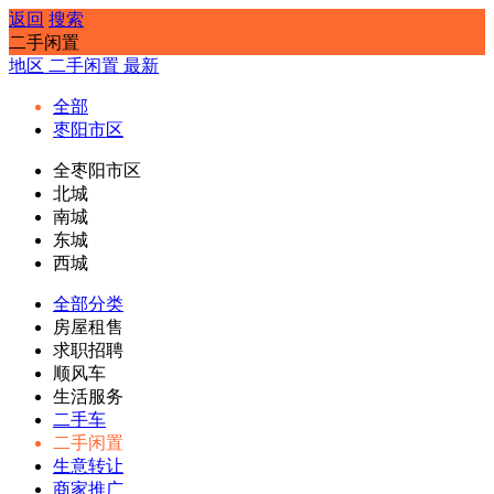
返回
搜索
二手闲置
地区
二手闲置
最新
全部
枣阳市区
全枣阳市区
北城
南城
东城
西城
全部分类
房屋租售
求职招聘
顺风车
生活服务
二手车
二手闲置
生意转让
商家推广