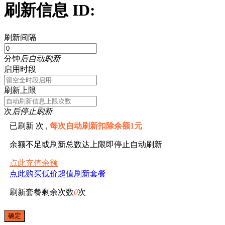
刷新信息 ID:
刷新间隔
分钟
后自动刷新
启用时段
刷新上限
次
后停止刷新
已刷新
次 ,
每次自动刷新扣除余额1元
余额不足或刷新总数达上限即停止自动刷新
点此充值余额
点此购买低价超值刷新套餐
刷新套餐剩余次数
0
次