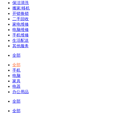
保洁清洗
搬家/移机
开锁换锁
二手回收
家电维修
电脑维修
手机维修
生活配送
其他服务
全部
全部
手机
电脑
家具
电器
办公用品
全部
全部