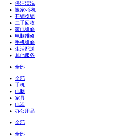
保洁清洗
搬家/移机
开锁换锁
二手回收
家电维修
电脑维修
手机维修
生活配送
其他服务
全部
全部
手机
电脑
家具
电器
办公用品
全部
全部