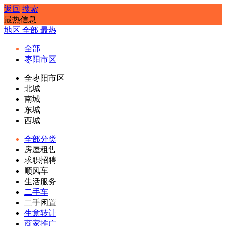
返回
搜索
最热信息
地区
全部
最热
全部
枣阳市区
全枣阳市区
北城
南城
东城
西城
全部分类
房屋租售
求职招聘
顺风车
生活服务
二手车
二手闲置
生意转让
商家推广