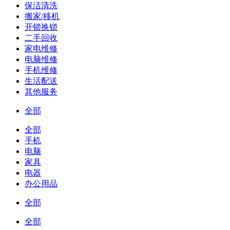
保洁清洗
搬家/移机
开锁换锁
二手回收
家电维修
电脑维修
手机维修
生活配送
其他服务
全部
全部
手机
电脑
家具
电器
办公用品
全部
全部