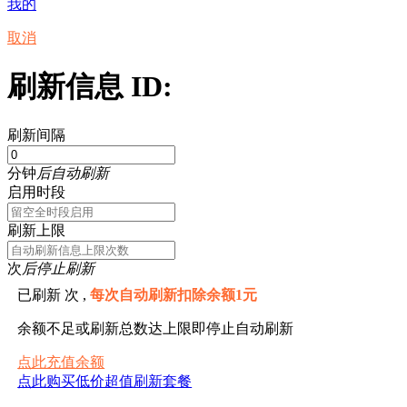
我的
取消
刷新信息 ID:
刷新间隔
分钟
后自动刷新
启用时段
刷新上限
次
后停止刷新
已刷新
次 ,
每次自动刷新扣除余额1元
余额不足或刷新总数达上限即停止自动刷新
点此充值余额
点此购买低价超值刷新套餐