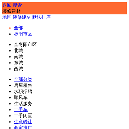
返回
搜索
装修建材
地区
装修建材
默认排序
全部
枣阳市区
全枣阳市区
北城
南城
东城
西城
全部分类
房屋租售
求职招聘
顺风车
生活服务
二手车
二手闲置
生意转让
商家推广