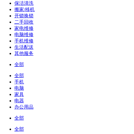
保洁清洗
搬家/移机
开锁换锁
二手回收
家电维修
电脑维修
手机维修
生活配送
其他服务
全部
全部
手机
电脑
家具
电器
办公用品
全部
全部