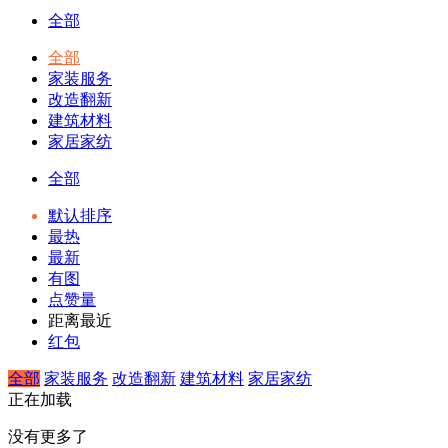
全部
全部
家装服务
改造翻新
建筑材料
家居家纺
全部
默认排序
最热
最新
有图
点赞量
距离最近
红包
全部
家装服务
改造翻新
建筑材料
家居家纺
正在加载
没有更多了