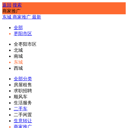
返回
搜索
商家推广
东城
商家推广
最新
全部
枣阳市区
全枣阳市区
北城
南城
东城
西城
全部分类
房屋租售
求职招聘
顺风车
生活服务
二手车
二手闲置
生意转让
商家推广