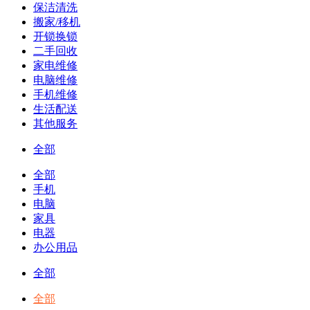
保洁清洗
搬家/移机
开锁换锁
二手回收
家电维修
电脑维修
手机维修
生活配送
其他服务
全部
全部
手机
电脑
家具
电器
办公用品
全部
全部